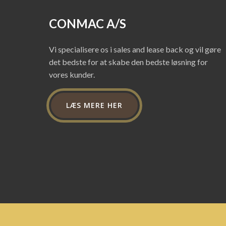
CONMAC A/S
Vi specialisere os i sales and lease back og vil gøre
det bedste for at skabe den bedste løsning for
vores kunder.
LÆS MERE HER