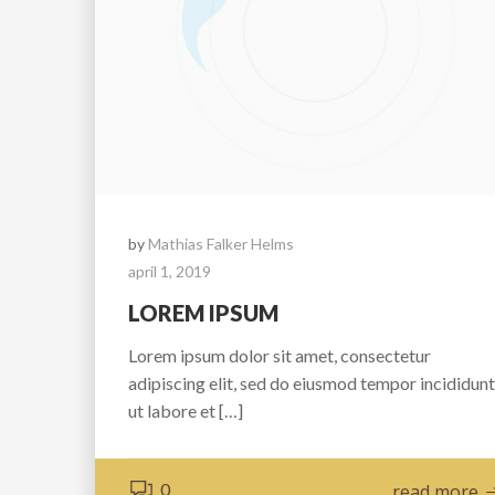
by
Mathias Falker Helms
april 1, 2019
LOREM IPSUM
Lorem ipsum dolor sit amet, consectetur
adipiscing elit, sed do eiusmod tempor incididunt
ut labore et […]
0
read more