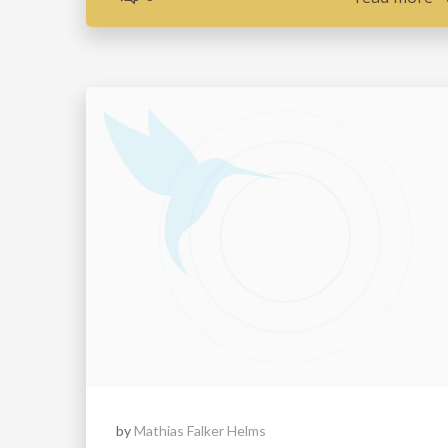
by
Mathias Falker Helms