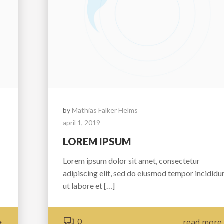
by
Mathias Falker Helms
april 1, 2019
LOREM IPSUM
Lorem ipsum dolor sit amet, consectetur
adipiscing elit, sed do eiusmod tempor incididu
ut labore et […]
0
read more