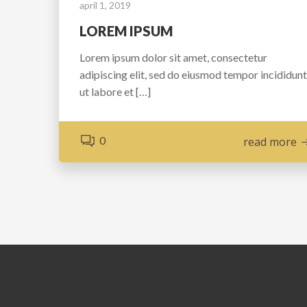
april 1, 2019
LOREM IPSUM
Lorem ipsum dolor sit amet, consectetur
adipiscing elit, sed do eiusmod tempor incididunt
ut labore et […]
0
read more