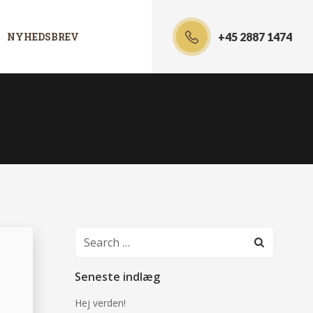
NYHEDSBREV
+45 2887 1474
Search
for:
Seneste indlæg
Hej verden!